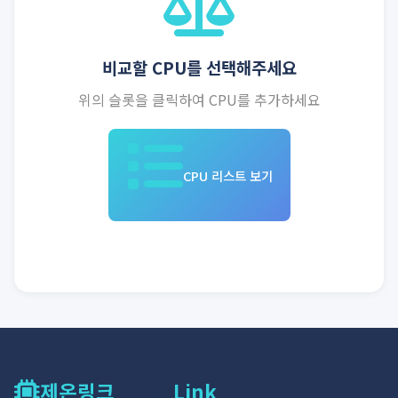
비교할 CPU를 선택해주세요
위의 슬롯을 클릭하여 CPU를 추가하세요
CPU 리스트 보기
제온링크
Xeon
Link