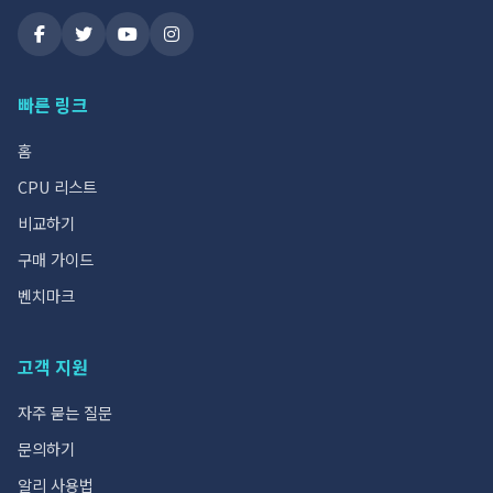
빠른 링크
홈
CPU 리스트
비교하기
구매 가이드
벤치마크
고객 지원
자주 묻는 질문
문의하기
알리 사용법