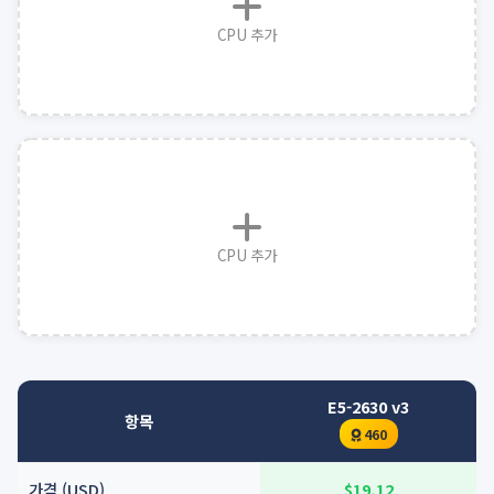
CPU 추가
CPU 추가
E5-2630 v3
항목
460
가격 (USD)
$19.12