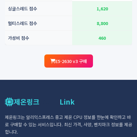
싱글스레드 점수
1,620
멀티스레드 점수
8,800
가성비 점수
460
E5-2630 v3 구매
제온링크
Xeon
Link
제온링크는 알리익스프레스 중고 제온 CPU 정보를 한눈에 확인하고 바
로 구매할 수 있는 서비스입니다. 최신 가격, 사양, 벤치마크 정보를 제공
합니다.