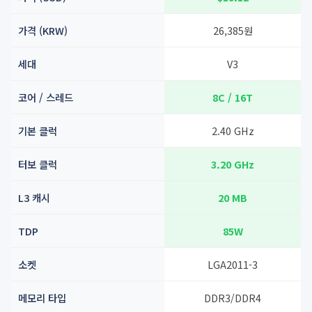
가격 (KRW)
26,385원
세대
V3
코어 / 스레드
8C / 16T
기본 클럭
2.40 GHz
터보 클럭
3.20 GHz
L3 캐시
20 MB
TDP
85W
소켓
LGA2011-3
메모리 타입
DDR3/DDR4